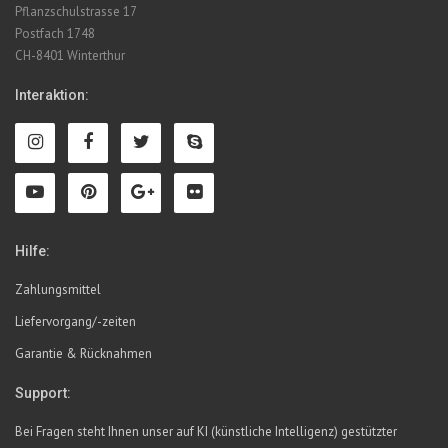
Pflanzschulstrasse 17
Postfach 1748
CH-8401 Winterthur
Interaktion:
Hilfe:
Zahlungsmittel
Liefervorgang/-zeiten
Garantie & Rücknahmen
Support:
Bei Fragen steht Ihnen unser auf KI (künstliche Intelligenz) gestützter