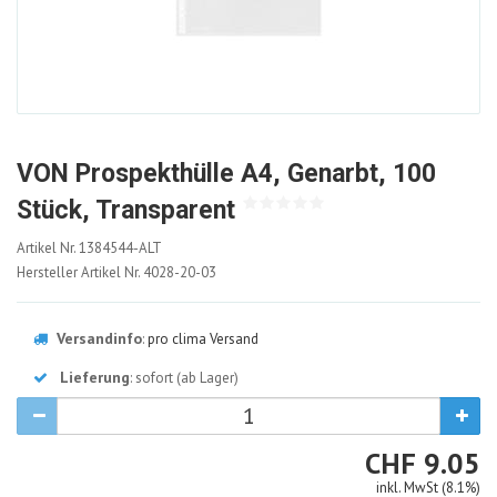
VON Prospekthülle A4, Genarbt, 100
Stück, Transparent
1384544-
Artikel Nr.
1384544-ALT
ALT
Hersteller Artikel Nr.
4028-20-03
Versandinfo
:
pro clima Versand
Lieferung
: sofort (ab Lager)
CHF
CHF
9.05
inkl. MwSt (8.1%)