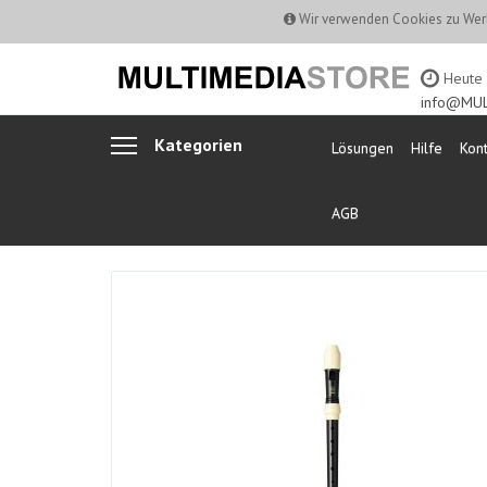
Wir verwenden Cookies zu Werb
Heute b
info@MUL
Kategorien
Lösungen
Hilfe
Kont
AGB