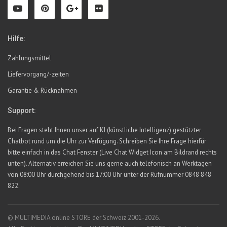
Hilfe:
Zahlungsmittel
Liefervorgang/-zeiten
Garantie & Rücknahmen
Support:
Bei Fragen steht Ihnen unser auf KI (künstliche Intelligenz) gestützter
Chatbot rund um die Uhr zur Verfügung. Schreiben Sie Ihre Frage hierfür
bitte einfach in das Chat Fenster (Live Chat Widget Icon am Bildrand rechts
unten). Alternativ erreichen Sie uns gerne auch telefonisch an Werktagen
von 08:00 Uhr durchgehend bis 17:00 Uhr unter der Rufnummer 0848 848
822.
© MULTIMEDIA online STORE der Schweiz 2001-2026.