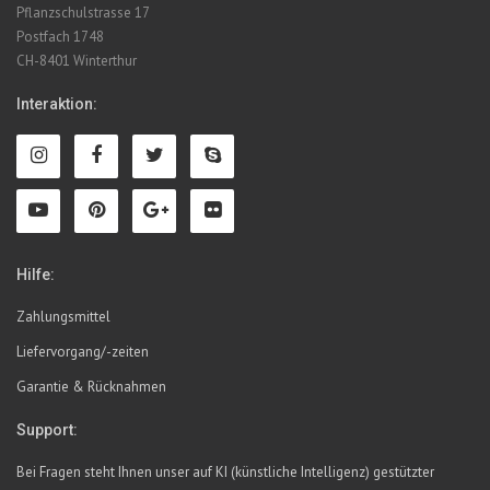
Pflanzschulstrasse 17
Postfach 1748
CH-8401 Winterthur
Interaktion:
Hilfe:
Zahlungsmittel
Liefervorgang/-zeiten
Garantie & Rücknahmen
Support:
Bei Fragen steht Ihnen unser auf KI (künstliche Intelligenz) gestützter