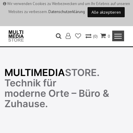
Wir verwenden Cookies zu Werbezwecken und um Ihr Erlebnis auf unseren
Websites zu verbessern.
Datenschutzerklärung
Alle akzeptieren
(0)
0
MULTIMEDIA
STORE.
Technik für
moderne Orte – Büro &
Zuhause.