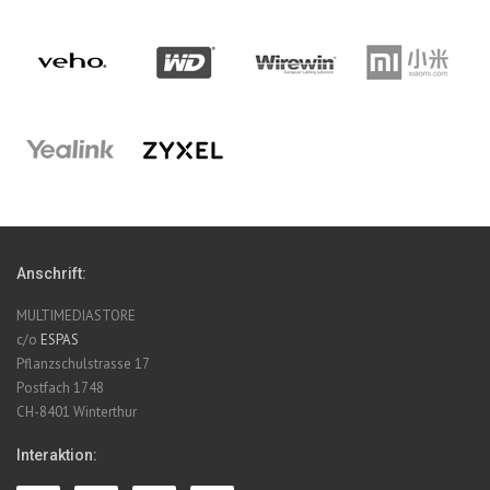
Anschrift:
MULTIMEDIASTORE
c/o
ESPAS
Pflanzschulstrasse 17
Postfach 1748
CH-8401 Winterthur
Interaktion: