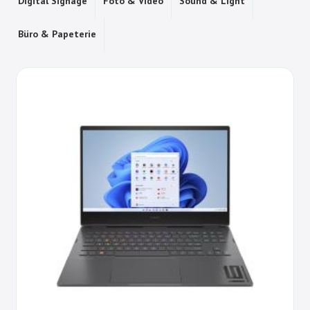
Digital Signage
Foto & Video
Sound & Light
Büro & Papeterie