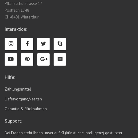
Pflanzschulstrasse 17
Postfach 1748
CH-8401 Winterthur
Interaktion:
Hilfe:
Zahlungsmittel
Liefervorgang/-zeiten
Garantie & Rücknahmen
Support:
Bei Fragen steht Ihnen unser auf KI (künstliche Intelligenz) gestützter