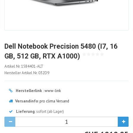
Dell Notebook Precision 5480 (i7, 16
GB, 512 GB, RTX A1000)
1584401-
Artikel Nr.
1584401-ALT
ALT
Hersteller Artikel Nr.
032D9
Herstellerlink
:
www-link
Versandinfo
:
pro clima Versand
Lieferung
: sofort (ab Lager)