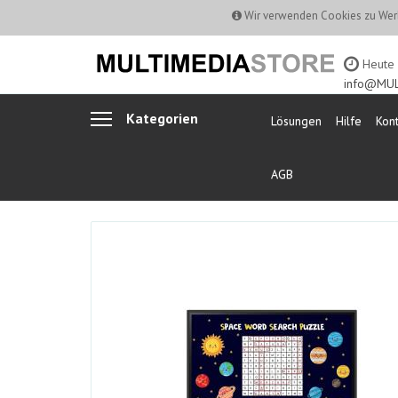
Wir verwenden Cookies zu Werb
Heute b
info@MUL
Kategorien
Lösungen
Hilfe
Kont
AGB