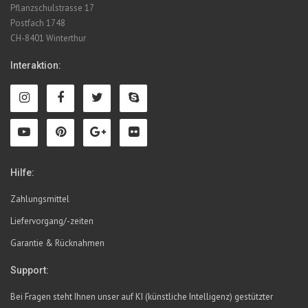
Pflanzschulstrasse 17
Postfach 1748
CH-8401 Winterthur
Interaktion:
Hilfe:
Zahlungsmittel
Liefervorgang/-zeiten
Garantie & Rücknahmen
Support:
Bei Fragen steht Ihnen unser auf KI (künstliche Intelligenz) gestützter