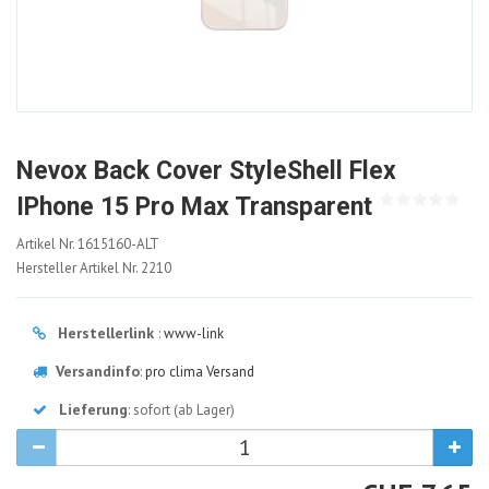
Nevox Back Cover StyleShell Flex
IPhone 15 Pro Max Transparent
1615160-
Artikel Nr.
1615160-ALT
ALT
Hersteller Artikel Nr.
2210
Herstellerlink
:
www-link
Versandinfo
:
pro clima Versand
Lieferung
: sofort (ab Lager)