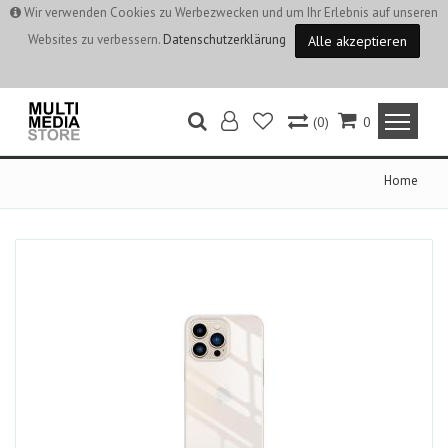
Wir verwenden Cookies zu Werbezwecken und um Ihr Erlebnis auf unseren
Websites zu verbessern.
Datenschutzerklärung
Alle akzeptieren
(0)
0
Home