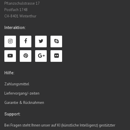
Pflanzschulstrasse 17
Postfach 1748
CH-8401 Winterthur
Interaktion:
Hilfe:
Zahlungsmittel
Liefervorgang/-zeiten
Garantie & Rücknahmen
Support:
Bei Fragen steht Ihnen unser auf KI (künstliche Intelligenz) gestützter