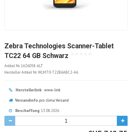
Zebra Technologies Scanner-Tablet
TC22 64 GB Schwarz
1626058-
Artikel Nr.
1626058-ALT
ALT
Hersteller Artikel Nr.
WLMT0-T22B6ABC2-A6
Herstellerlink
:
www-link
Versandinfo
:
pro clima Versand
Beschaffung
: 13.08.2026