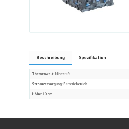
Beschreibung
Spezifikation
Themenwelt:
Minecraft
Stromversorgung:
Batteriebetrieb
Höhe:
10 cm