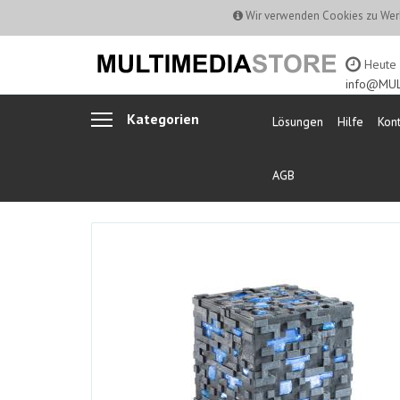
Wir verwenden Cookies zu Werb
Heute b
info@MUL
Kategorien
Lösungen
Hilfe
Kont
AGB