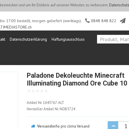
ezwecken und um Ihr Erlebnis auf unseren Websites zu verbessern.
Datenschutz
is 17:00 bestellt, morgen geliefert (werktags).
0848 848 822
TIMEDIASTORE.ch
akt
Datenschutzerklärung
Haftungsausschluss
Paladone Dekoleuchte Minecraft
Illuminating Diamond Ore Cube 1
1643767-
Artikel Nr.
1643767-ALT
ALT
Hersteller Artikel Nr.
NOB3724
Versandinfo
:
pro clima Versand