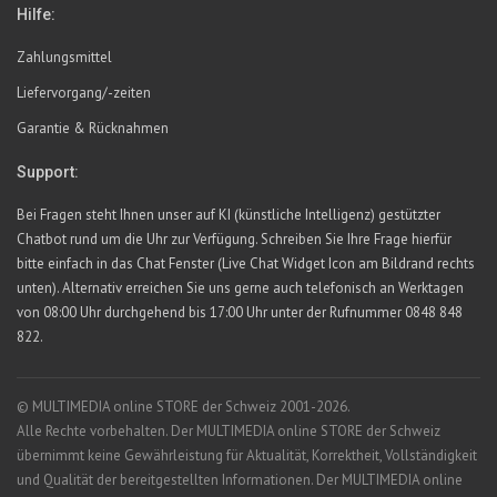
Hilfe:
Zahlungsmittel
Liefervorgang/-zeiten
Garantie & Rücknahmen
Support:
Bei Fragen steht Ihnen unser auf KI (künstliche Intelligenz) gestützter
Chatbot rund um die Uhr zur Verfügung. Schreiben Sie Ihre Frage hierfür
bitte einfach in das Chat Fenster (Live Chat Widget Icon am Bildrand rechts
unten). Alternativ erreichen Sie uns gerne auch telefonisch an Werktagen
von 08:00 Uhr durchgehend bis 17:00 Uhr unter der Rufnummer 0848 848
822.
© MULTIMEDIA online STORE der Schweiz 2001-2026.
Alle Rechte vorbehalten. Der MULTIMEDIA online STORE der Schweiz
übernimmt keine Gewährleistung für Aktualität, Korrektheit, Vollständigkeit
und Qualität der bereitgestellten Informationen. Der MULTIMEDIA online