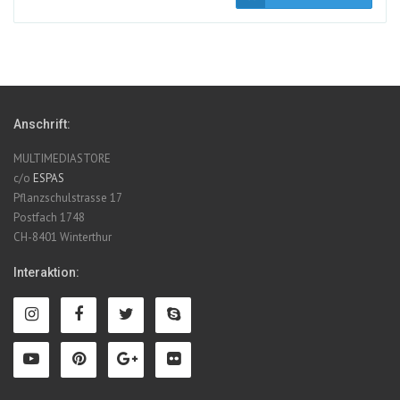
Anschrift:
MULTIMEDIASTORE
c/o
ESPAS
Pflanzschulstrasse 17
Postfach 1748
CH-8401 Winterthur
Interaktion: