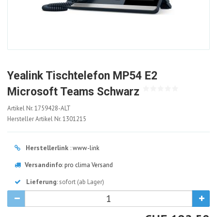
Yealink Tischtelefon MP54 E2
Microsoft Teams Schwarz
1759428-
Artikel Nr.
1759428-ALT
ALT
Hersteller Artikel Nr.
1301215
Herstellerlink
:
www-link
Versandinfo
:
pro clima Versand
Lieferung
: sofort (ab Lager)