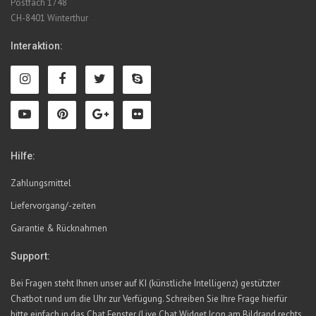
Postfach 1748
CH-8401 Winterthur
Interaktion:
Hilfe:
Zahlungsmittel
Liefervorgang/-zeiten
Garantie & Rücknahmen
Support:
Bei Fragen steht Ihnen unser auf KI (künstliche Intelligenz) gestützter
Chatbot rund um die Uhr zur Verfügung. Schreiben Sie Ihre Frage hierfür
bitte einfach in das Chat Fenster (Live Chat Widget Icon am Bildrand rechts