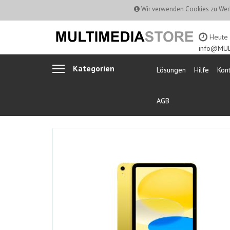
Wir verwenden Cookies zu Werb
Heute b
info@MUL
Kategorien
Lösungen
Hilfe
Kont
AGB