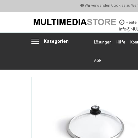
Wir verwenden Cookies zu Werb
Heute b
info@MUL
Kategorien
Lösungen
Hilfe
Kont
AGB