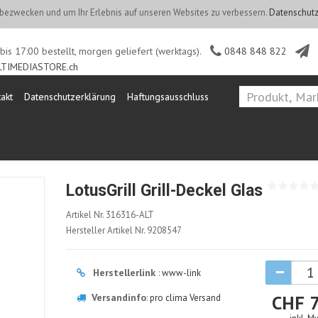
ezwecken und um Ihr Erlebnis auf unseren Websites zu verbessern.
Datenschutz
is 17:00 bestellt, morgen geliefert (werktags).
0848 848 822
TIMEDIASTORE.ch
akt
Datenschutzerklärung
Haftungsausschluss
LotusGrill Grill-Deckel Glas
316316-
Artikel Nr.
316316-ALT
ALT
Hersteller Artikel Nr.
9208547
Herstellerlink
:
www-link
Versandinfo
CHF
:
pro clima Versand