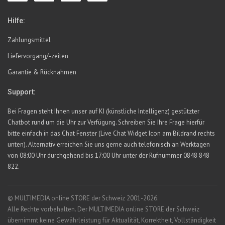
Hilfe:
Zahlungsmittel
Liefervorgang/-zeiten
Garantie & Rücknahmen
Support:
Bei Fragen steht Ihnen unser auf KI (künstliche Intelligenz) gestützter
Chatbot rund um die Uhr zur Verfügung. Schreiben Sie Ihre Frage hierfür
bitte einfach in das Chat Fenster (Live Chat Widget Icon am Bildrand rechts
unten). Alternativ erreichen Sie uns gerne auch telefonisch an Werktagen
von 08:00 Uhr durchgehend bis 17:00 Uhr unter der Rufnummer 0848 848
822.
© MULTIMEDIA online STORE der Schweiz 2001-2026.
Alle Rechte vorbehalten. Der MULTIMEDIA online STORE der Schweiz
übernimmt keine Gewährleistung für Aktualität, Korrektheit, Vollständigkeit