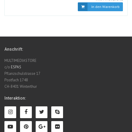
In den Warenkorb
Anschrift:
MULTIMEDIASTORE
c/o
ESPAS
Pflanzschulstrasse 17
Postfach 1748
CH-8401 Winterthur
Interaktion: