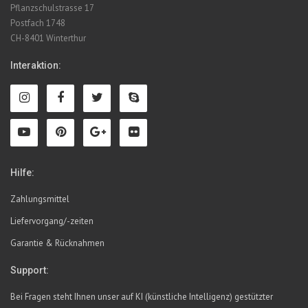
Pflanzschulstrasse 17
Postfach 1748
CH-8401 Winterthur
Interaktion:
Hilfe:
Zahlungsmittel
Liefervorgang/-zeiten
Garantie & Rücknahmen
Support:
Bei Fragen steht Ihnen unser auf KI (künstliche Intelligenz) gestützter