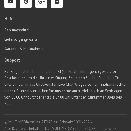
Hilfe:
Zahlungsmittel
Liefervorgang/-zeiten
Garantie & Rücknahmen
Support:
Bei Fragen steht Ihnen unser auf KI (künstliche Intelligenz) gestützter
Chatbot rund um die Uhr zur Verfügung. Schreiben Sie Ihre Frage hierfür
bitte einfach in das Chat Fenster (Live Chat Widget Icon am Bildrand rechts
unten). Alternativ erreichen Sie uns gerne auch telefonisch an Werktagen
von 08:00 Uhr durchgehend bis 17:00 Uhr unter der Rufnummer 0848 848
822.
© MULTIMEDIA online STORE der Schweiz 2001-2026.
Alle Rechte vorbehalten. Der MULTIMEDIA online STORE der Schweiz