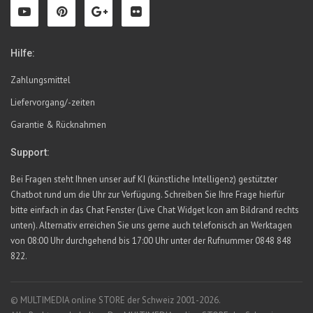
Hilfe:
Zahlungsmittel
Liefervorgang/-zeiten
Garantie & Rücknahmen
Support:
Bei Fragen steht Ihnen unser auf KI (künstliche Intelligenz) gestützter
Chatbot rund um die Uhr zur Verfügung. Schreiben Sie Ihre Frage hierfür
bitte einfach in das Chat Fenster (Live Chat Widget Icon am Bildrand rechts
unten). Alternativ erreichen Sie uns gerne auch telefonisch an Werktagen
von 08:00 Uhr durchgehend bis 17:00 Uhr unter der Rufnummer 0848 848
822.
© MULTIMEDIA online STORE der Schweiz 2001-2026.