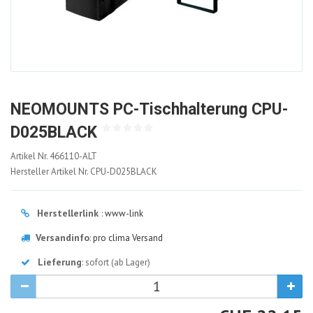
NEOMOUNTS PC-Tischhalterung CPU-
D025BLACK
466110-
Artikel Nr.
466110-ALT
ALT
Hersteller Artikel Nr.
CPU-D025BLACK
Herstellerlink
:
www-link
Versandinfo
:
pro clima Versand
Lieferung
: sofort (ab Lager)