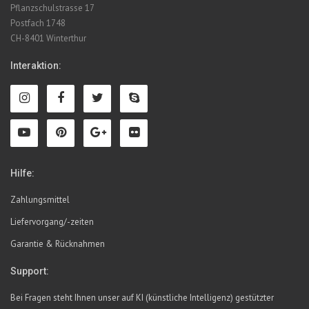
Pflanzschulstrasse 17
Postfach 1748
CH-8401 Winterthur
Interaktion:
Hilfe:
Zahlungsmittel
Liefervorgang/-zeiten
Garantie & Rücknahmen
Support:
Bei Fragen steht Ihnen unser auf KI (künstliche Intelligenz) gestützter