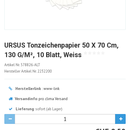
URSUS Tonzeichenpapier 50 X 70 Cm,
130 G/m², 10 Blatt, Weiss
578826-
Artikel Nr.
578826-ALT
ALT
Hersteller Artikel Nr.
2232200
Herstellerlink
:
www-link
Versandinfo
:
pro clima Versand
Lieferung
: sofort (ab Lager)