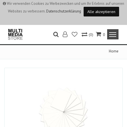
Wir verwenden Cookies zu Werbezwecken und um Ihr Erlebnis auf unseren
Websites zu verbessern.
Datenschutzerklärung
Alle akzeptieren
(0)
0
Home