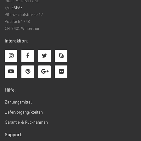
MULTIMEDIASTORE
c/o
ESPAS
Pflanzschulstrasse 17
Postfach 1748
CH-8401 Winterthur
Interaktion:
Hilfe:
Zahlungsmittel
Liefervorgang/-zeiten
Garantie & Rücknahmen
Support: