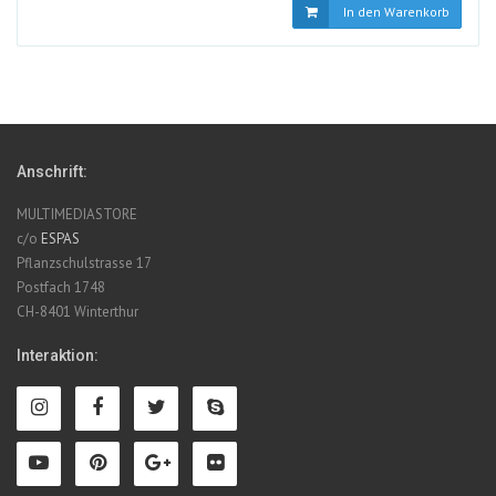
In den Warenkorb
Anschrift:
MULTIMEDIASTORE
c/o
ESPAS
Pflanzschulstrasse 17
Postfach 1748
CH-8401 Winterthur
Interaktion: