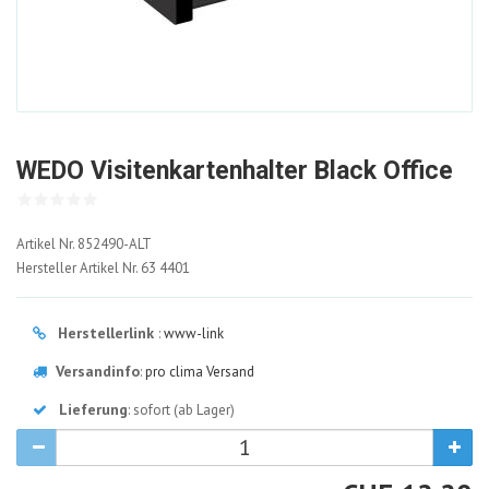
WEDO Visitenkartenhalter Black Office
852490-
Artikel Nr.
852490-ALT
ALT
Hersteller Artikel Nr.
63 4401
Herstellerlink
:
www-link
Versandinfo
:
pro clima Versand
Lieferung
: sofort (ab Lager)