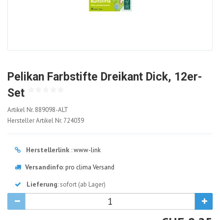
Pelikan Farbstifte Dreikant Dick, 12er-
Set
889098-
Artikel Nr.
889098-ALT
ALT
Hersteller Artikel Nr.
724039
Herstellerlink
:
www-link
Versandinfo
:
pro clima Versand
Lieferung
: sofort (ab Lager)