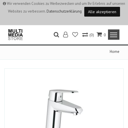
Wir verwenden Cookies zu Werbezwecken und um Ihr Erlebnis auf unseren
Websites zu verbessern.
Datenschutzerklärung
Alle akzeptieren
(0)
0
Home