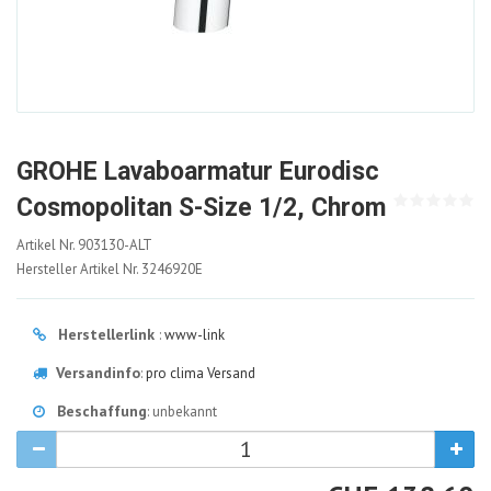
GROHE Lavaboarmatur Eurodisc
Cosmopolitan S-Size 1/2, Chrom
903130-
Artikel Nr.
903130-ALT
ALT
Hersteller Artikel Nr.
3246920E
Herstellerlink
:
www-link
Versandinfo
:
pro clima Versand
Beschaffung
: unbekannt