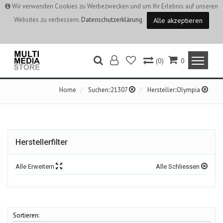
Wir verwenden Cookies zu Werbezwecken und um Ihr Erlebnis auf unseren
Websites zu verbessern.
Datenschutzerklärung
Alle akzeptieren
(0)
0
Home
Suchen::21307
Hersteller::Olympia
Herstellerfilter
Alle Erweitern
Alle Schliessen
Sortieren: