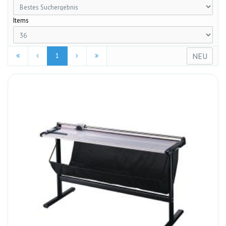
Items
NEU
1