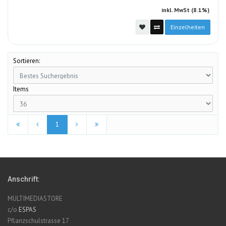
inkl. MwSt (8.1%)
Einzelheiten
Sortieren:
Items
1
Anschrift:
MULTIMEDIASTORE
c/o
ESPAS
Pflanzschulstrasse 17