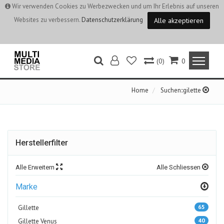
Wir verwenden Cookies zu Werbezwecken und um Ihr Erlebnis auf unseren
Websites zu verbessern.
Datenschutzerklärung
Alle akzeptieren
(0)
0
Home
Suchen::gilette
Herstellerfilter
Alle Erweitern
Alle Schliessen
Marke
65
Gillette
40
Gillette Venus