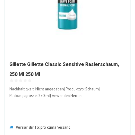
Gillette Gillette Classic Sensitive Rasierschaum,
2151028-
250 Ml 250 Ml
ALT
Nachhaltigkeit: Nicht angegeben| Produkttyp: Schaum|
Packungsgrösse: 250 ml| Anwender: Herren
Versandinfo
:
pro clima Versand