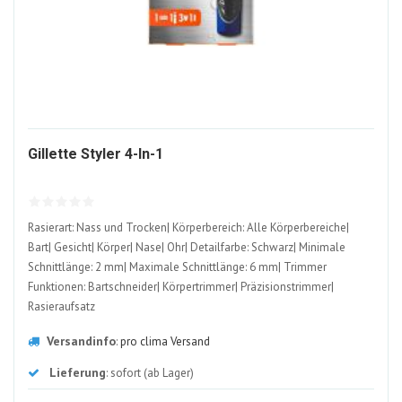
2060271-
Gillette Styler 4-In-1
ALT
Rasierart: Nass und Trocken| Körperbereich: Alle Körperbereiche|
Bart| Gesicht| Körper| Nase| Ohr| Detailfarbe: Schwarz| Minimale
Schnittlänge: 2 mm| Maximale Schnittlänge: 6 mm| Trimmer
Funktionen: Bartschneider| Körpertrimmer| Präzisionstrimmer|
Rasieraufsatz
Versandinfo
:
pro clima Versand
Lieferung
: sofort (ab Lager)