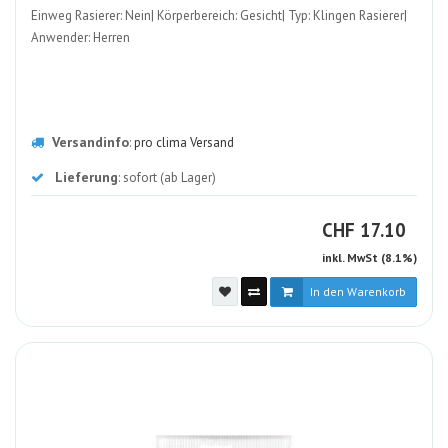
Einweg Rasierer: Nein| Körperbereich: Gesicht| Typ: Klingen Rasierer|
Anwender: Herren
Versandinfo
:
pro clima Versand
Lieferung
: sofort (ab Lager)
CHF
CHF
17.10
inkl. MwSt (8.1%)
In den Warenkorb