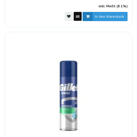
inkl. MwSt (8.1%)
In den Warenkorb