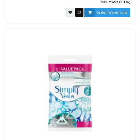
inkl. MwSt (8.1%)
In den Warenkorb