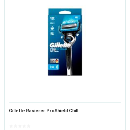
1569128-
Gillette Rasierer ProShield Chill
ALT