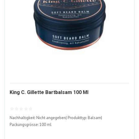
1521712-
King C. Gillette Bartbalsam 100 Ml
ALT
Nachhaltigkeit: Nicht angegeben| Produkttyp: Balsam|
Packungsgrösse: 100 ml