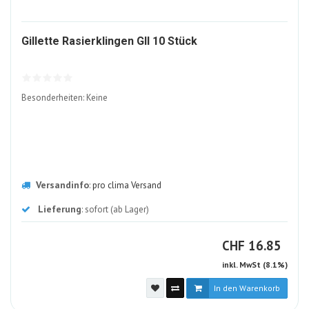
296034-
Gillette Rasierklingen GII 10 Stück
ALT
Besonderheiten: Keine
Versandinfo
:
pro clima Versand
Lieferung
: sofort (ab Lager)
CHF
CHF
16.85
inkl. MwSt (8.1%)
In den Warenkorb