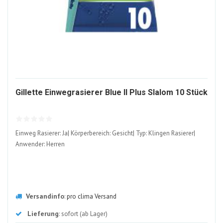
86
Gillette Einwegrasierer Blue II Plus Slalom 10 Stück
AL
Einweg Rasierer: Ja| Körperbereich: Gesicht| Typ: Klingen Rasierer|
Anwender: Herren
Versandinfo
:
pro clima Versand
Lieferung
: sofort (ab Lager)