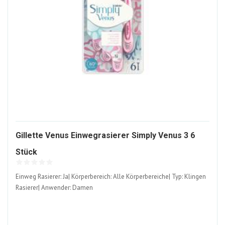
Gillette Venus Einwegrasierer Simply Venus 3 6
1569135-
Stück
ALT
Einweg Rasierer: Ja| Körperbereich: Alle Körperbereiche| Typ: Klingen
Rasierer| Anwender: Damen