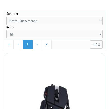
Sortieren:
Items
NEU
1