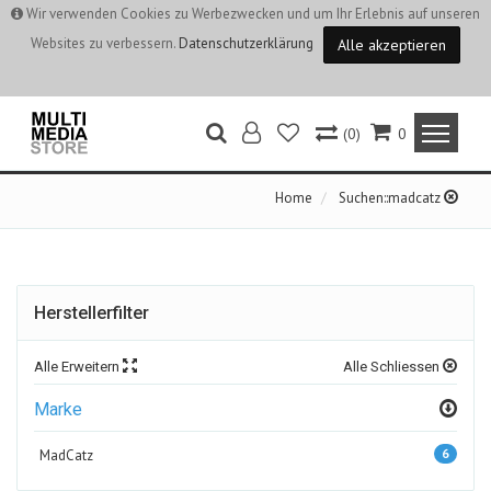
Wir verwenden Cookies zu Werbezwecken und um Ihr Erlebnis auf unseren
Websites zu verbessern.
Datenschutzerklärung
Alle akzeptieren
(0)
0
Home
Suchen::madcatz
Herstellerfilter
Alle Erweitern
Alle Schliessen
Marke
6
MadCatz