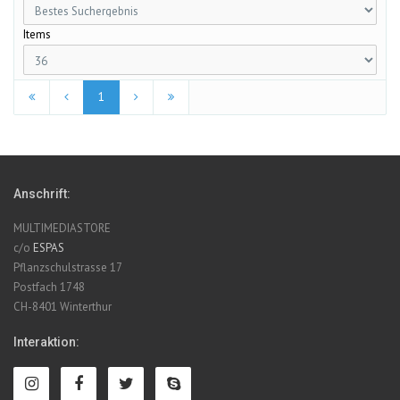
Items
1
Anschrift:
MULTIMEDIASTORE
c/o
ESPAS
Pflanzschulstrasse 17
Postfach 1748
CH-8401 Winterthur
Interaktion: