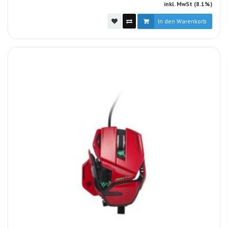
inkl. MwSt (8.1%)
In den Warenkorb