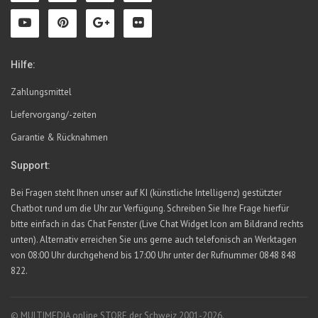
Hilfe:
Zahlungsmittel
Liefervorgang/-zeiten
Garantie & Rücknahmen
Support:
Bei Fragen steht Ihnen unser auf KI (künstliche Intelligenz) gestützter
Chatbot rund um die Uhr zur Verfügung. Schreiben Sie Ihre Frage hierfür
bitte einfach in das Chat Fenster (Live Chat Widget Icon am Bildrand rechts
unten). Alternativ erreichen Sie uns gerne auch telefonisch an Werktagen
von 08:00 Uhr durchgehend bis 17:00 Uhr unter der Rufnummer 0848 848
822.
© MULTIMEDIA online STORE der Schweiz 2001-2026.