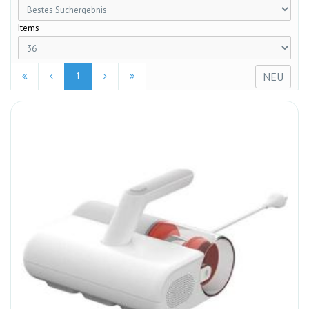
Items
NEU
1