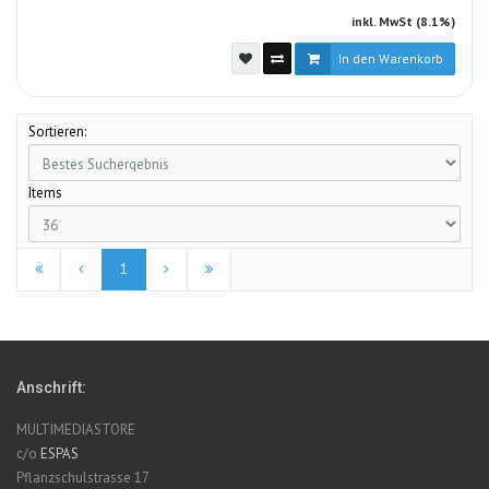
inkl. MwSt (8.1%)
In den Warenkorb
Sortieren:
Items
1
Anschrift:
MULTIMEDIASTORE
c/o
ESPAS
Pflanzschulstrasse 17