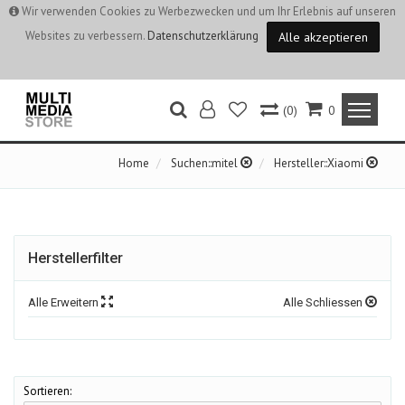
Wir verwenden Cookies zu Werbezwecken und um Ihr Erlebnis auf unseren
Websites zu verbessern.
Datenschutzerklärung
Alle akzeptieren
(0)
0
Home
Suchen::mitel
Hersteller::Xiaomi
Herstellerfilter
Alle Erweitern
Alle Schliessen
Sortieren: