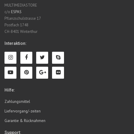
MULTIMEDIASTORE
c/o
ESPAS
Pflanzschulstrasse 17
Postfach 1748
CH-8401 Winterthur
Interaktion:
Hilfe:
Zahlungsmittel
Liefervorgang/-zeiten
Garantie & Rücknahmen
Support: