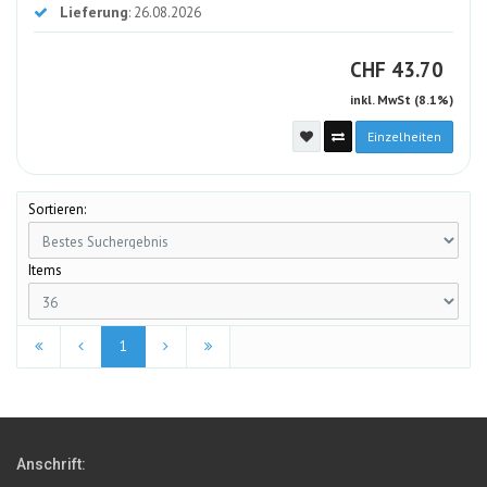
Lieferung
: 26.08.2026
CHF
CHF
43.70
inkl. MwSt (8.1%)
Einzelheiten
Sortieren:
Items
1
Anschrift: