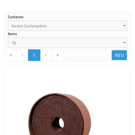
Sortieren:
Items
NEU
1