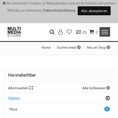
Wir verwenden Cookies zu Werbezwecken und um Ihr Erlebnis auf unseren
Websites zu verbessern.
Datenschutzerklärung
Alle akzeptieren
(0)
0
Home
Suchen::mitel
Neu im Shop
Herstellerfilter
Alle Erweitern
Alle Schliessen
Marke
1
Pferd