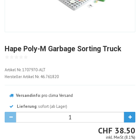
Hape Poly-M Garbage Sorting Truck
1707970-
Artikel Nr.
1707970-ALT
ALT
Hersteller Artikel Nr.
46.761820
Versandinfo
:
pro clima Versand
Lieferung
: sofort (ab Lager)
CHF
CHF
38.50
inkl. MwSt (8.1%)