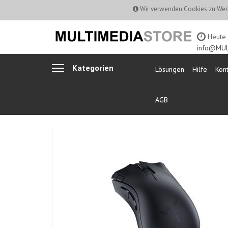
Wir verwenden Cookies zu Werb
Heute b
info@MUL
Kategorien
Lösungen
Hilfe
Kont
AGB