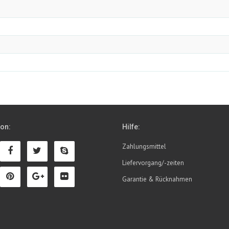
ion:
Hilfe:
Zahlungsmittel
Liefervorgang/-zeiten
Garantie & Rücknahmen