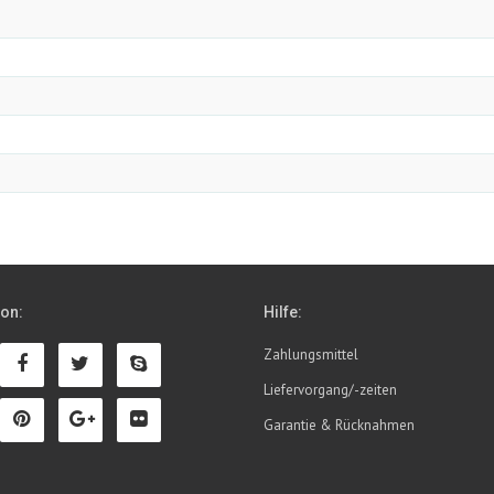
ion:
Hilfe:
Zahlungsmittel
Liefervorgang/-zeiten
Garantie & Rücknahmen