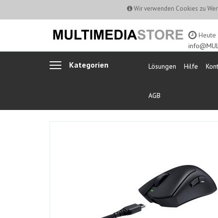
Wir verwenden Cookies zu Werb
Heute b
info@MUL
Kategorien
Lösungen
Hilfe
Kont
AGB