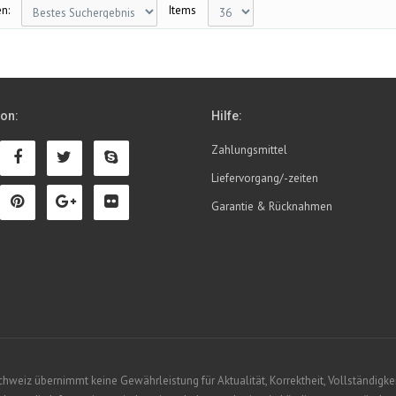
n:
Items
ion:
Hilfe:
Zahlungsmittel
Liefervorgang/-zeiten
Garantie & Rücknahmen
eiz übernimmt keine Gewährleistung für Aktualität, Korrektheit, Vollständigkeit