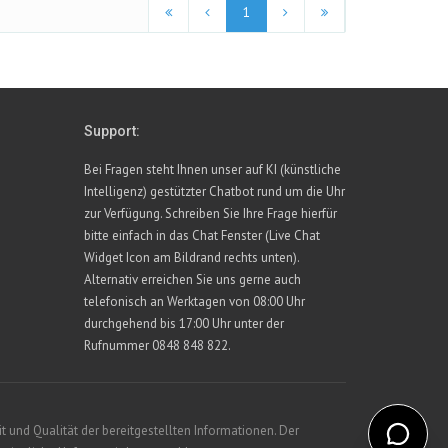
1
Support:
Bei Fragen steht Ihnen unser auf KI (künstliche
Intelligenz) gestützter Chatbot rund um die Uhr
zur Verfügung. Schreiben Sie Ihre Frage hierfür
bitte einfach in das Chat Fenster (Live Chat
Widget Icon am Bildrand rechts unten).
Alternativ erreichen Sie uns gerne auch
telefonisch an Werktagen von 08:00 Uhr
durchgehend bis 17:00 Uhr unter der
Rufnummer 0848 848 822.
 und Qualität der bereitgestellten Informationen. Der