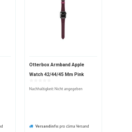
Otterbox Armband Apple
1745495-
1745498-
Watch 42/44/45 Mm Pink
ALT
ALT
Nachhaltigkeit: Nicht angegeben
Versandinfo
nd
:
pro clima Versand