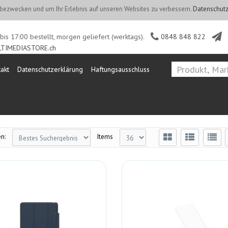
ezwecken und um Ihr Erlebnis auf unseren Websites zu verbessern.
Datenschutz
is 17:00 bestellt, morgen geliefert (werktags).
0848 848 822
TIMEDIASTORE.ch
akt
Datenschutzerklärung
Haftungsausschluss
n:
Items