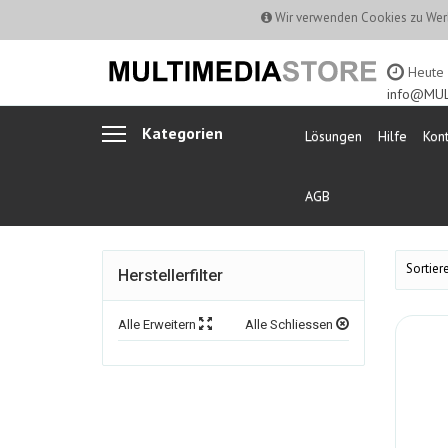
Wir verwenden Cookies zu Werb
Heute b
info@MUL
Kategorien
Lösungen
Hilfe
Kont
AGB
Sortiere
Herstellerfilter
Alle Erweitern
Alle Schliessen