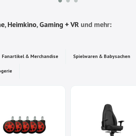
me
,
Heimkino
,
Gaming + VR
und mehr:
Fanartikel & Merchandise
Spielwaren & Babysachen
gerie