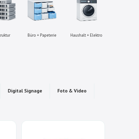
truktur
Büro + Papeterie
Haushalt + Elektro
Gaming + 
Digital Signage
Foto & Video