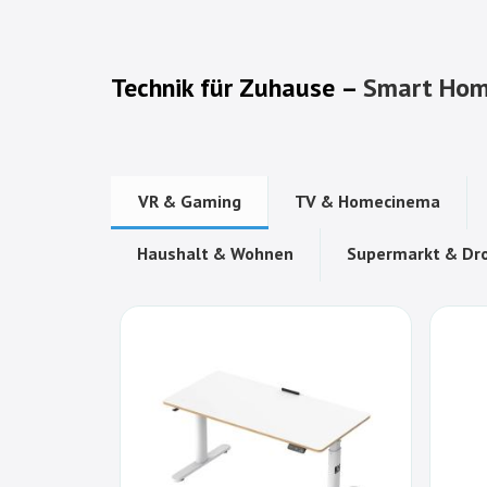
Technik für Zuhause –
Smart Ho
VR & Gaming
TV & Homecinema
Haushalt & Wohnen
Supermarkt & Dro