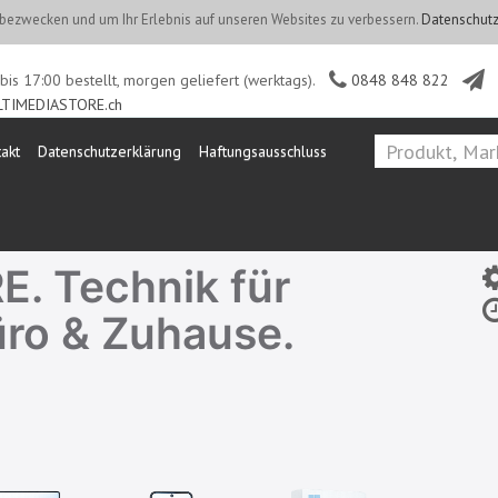
ezwecken und um Ihr Erlebnis auf unseren Websites zu verbessern.
Datenschutz
is 17:00 bestellt, morgen geliefert (werktags).
0848 848 822
TIMEDIASTORE.ch
akt
Datenschutzerklärung
Haftungsausschluss
. Technik für
üro & Zuhause.