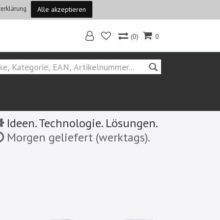
erklärung
Alle akzeptieren
(0)
0
Ideen. Technologie. Lösungen.
Morgen geliefert (werktags).