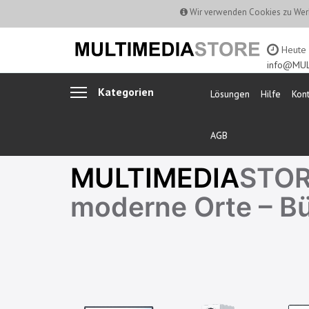
Wir verwenden Cookies zu Werb
Heute b
info@MUL
Kategorien
Lösungen
Hilfe
Kont
AGB
MULTIMEDIA
STORE
moderne Orte – B