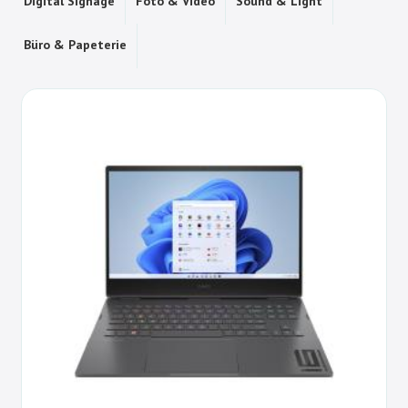
Digital Signage
Foto & Video
Sound & Light
Büro & Papeterie