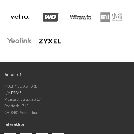
Anschrift:
MULTIMEDIASTORE
c/o
ESPAS
Pflanzschulstrasse 17
Postfach 1748
CH-8401 Winterthur
Interaktion: