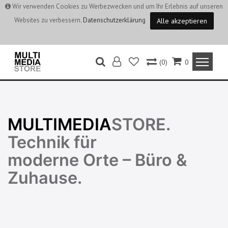
Wir verwenden Cookies zu Werbezwecken und um Ihr Erlebnis auf unseren
Websites zu verbessern.
Datenschutzerklärung
Alle akzeptieren
(0)
0
MULTIMEDIA
STORE.
Technik für
moderne Orte – Büro &
Zuhause.