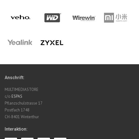
Anschrift:
MULTIMEDIASTORE
c/o
ESPAS
Pflanzschulstrasse 17
Postfach 1748
CH-8401 Winterthur
Interaktion: