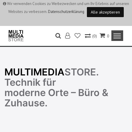
Wir verwenden Cookies zu Werbezwecken und um Ihr Erlebnis auf unseren
Websites zu verbessern.
Datenschutzerklärung
Alle akzeptieren
(0)
0
MULTIMEDIA
STORE.
Technik für
moderne Orte – Büro &
Zuhause.