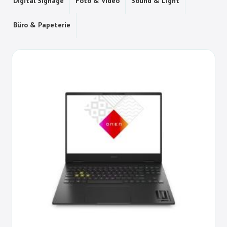
Digital Signage
Foto & Video
Sound & Light
Büro & Papeterie