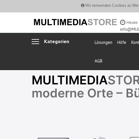
Wir verwenden Cookies zu Werb
Heute b
info@MUL
Kategorien
Lösungen
Hilfe
Kont
AGB
MULTIMEDIA
STORE
moderne Orte – B