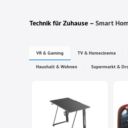
Technik für Zuhause –
Smart Ho
VR & Gaming
TV & Homecinema
Haushalt & Wohnen
Supermarkt & Dro