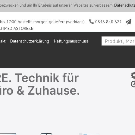
ezwecken und um Ihr Erlebnis auf unseren Websites zu verbessern.
Datenschutz
is 17:00 bestellt, morgen geliefert (werktags).
0848 848 822
TIMEDIASTORE.ch
akt
Datenschutzerklärung
Haftungsausschluss
. Technik für
üro & Zuhause.