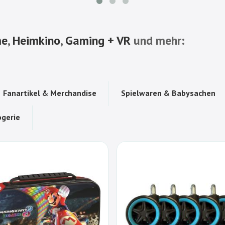
me
,
Heimkino
,
Gaming + VR
und mehr:
Fanartikel & Merchandise
Spielwaren & Babysachen
gerie