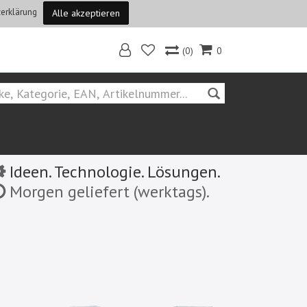
erklärung
Alle akzeptieren
(0)
0
Ideen. Technologie. Lösungen.
Morgen geliefert (werktags).