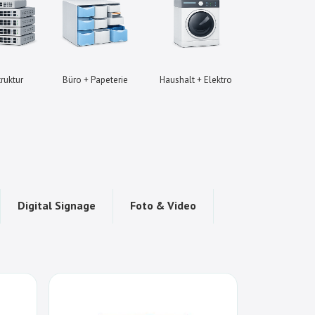
truktur
Büro + Papeterie
Haushalt + Elektro
Gaming + 
Digital Signage
Foto & Video