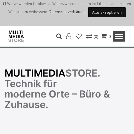
Wir verwenden Cookies zu Werbezwecken und um Ihr Erlebnis auf unseren
Websites zu verbessern.
Datenschutzerklärung
Alle akzeptieren
(0)
0
MULTIMEDIA
STORE.
Technik für
moderne Orte – Büro &
Zuhause.