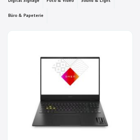
Digital Signage
Foto & Video
Sound & Light
Büro & Papeterie