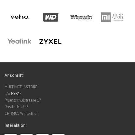
Anschrift:
MULTIMEDIASTORE
c/o
ESPAS
Pflanzschulstrasse 17
Postfach 1748
CH-8401 Winterthur
Interaktion: