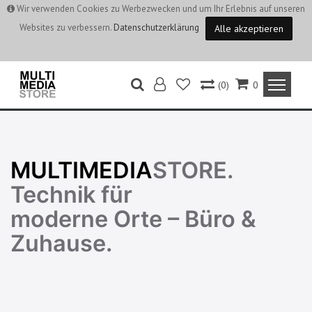
Wir verwenden Cookies zu Werbezwecken und um Ihr Erlebnis auf unseren
Websites zu verbessern.
Datenschutzerklärung
Alle akzeptieren
(0)
0
MULTIMEDIA
STORE.
Technik für
moderne Orte – Büro &
Zuhause.