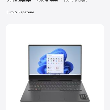
Digital Signage
Foto & Video
Sound & Light
Büro & Papeterie