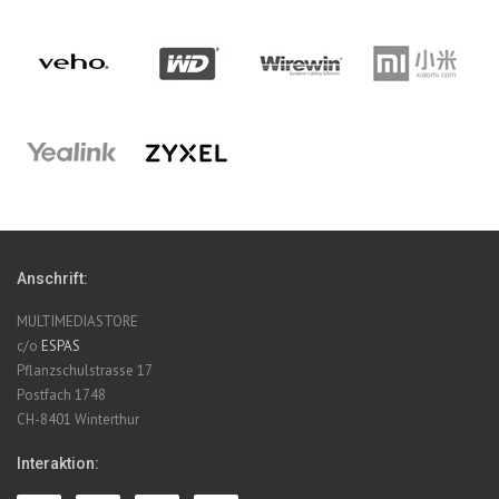
Anschrift:
MULTIMEDIASTORE
c/o
ESPAS
Pflanzschulstrasse 17
Postfach 1748
CH-8401 Winterthur
Interaktion: