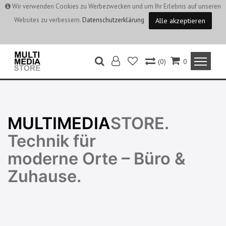
Wir verwenden Cookies zu Werbezwecken und um Ihr Erlebnis auf unseren
Websites zu verbessern.
Datenschutzerklärung
Alle akzeptieren
(0)
0
MULTIMEDIA
STORE.
Technik für
moderne Orte – Büro &
Zuhause.