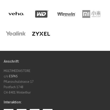
Anschrift:
MULTIMEDIASTORE
c/o
ESPAS
Pflanzschulstrasse 17
Postfach 1748
CH-8401 Winterthur
Interaktion: