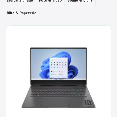
Digital Signage
Foto & Video
Sound & Light
Büro & Papeterie